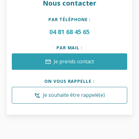
Nous contacter
PAR TÉLÉPHONE :
04 81 68 45 65
PAR MAIL :
Je prends contact
mail
ON VOUS RAPPELLE :
Je souhaite être rappelé(e)
phone_callback