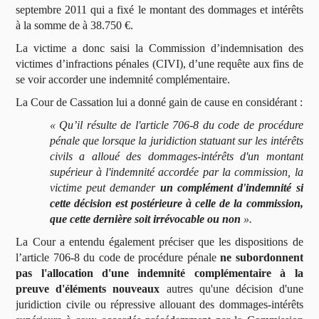
septembre 2011 qui a fixé le montant des dommages et intérêts
à la somme de à 38.750 €.
La victime a donc saisi la Commission d’indemnisation des
victimes d’infractions pénales (CIVI), d’une requête aux fins de
se voir accorder une indemnité complémentaire.
La Cour de Cassation lui a donné gain de cause en considérant :
« Qu’il résulte de l'article 706-8 du code de procédure
pénale que lorsque la juridiction statuant sur les intérêts
civils a alloué des dommages-intérêts d'un montant
supérieur à l'indemnité accordée par la commission, la
victime peut demander
un complément d'indemnité si
cette décision est postérieure à celle de la commission,
que cette dernière soit irrévocable ou non
».
La Cour a entendu également préciser que les dispositions de
l’article 706-8 du code de procédure pénale
ne subordonnent
pas l'allocation d'une indemnité complémentaire à la
preuve d'éléments nouveaux
autres qu'une décision d'une
juridiction civile ou répressive allouant des dommages-intérêts