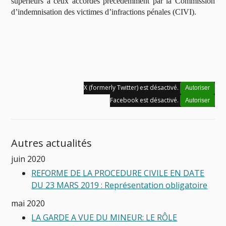
supérieurs à ceux accordés précédemment par la Commission
d’indemnisation des victimes d’infractions pénales (CIVI).
X (formerly Twitter) est désactivé.
Autoriser
Facebook est désactivé.
Autoriser
Autres actualités
juin 2020
REFORME DE LA PROCEDURE CIVILE EN DATE
DU 23 MARS 2019 : Représentation obligatoire
mai 2020
LA GARDE A VUE DU MINEUR: LE RÔLE