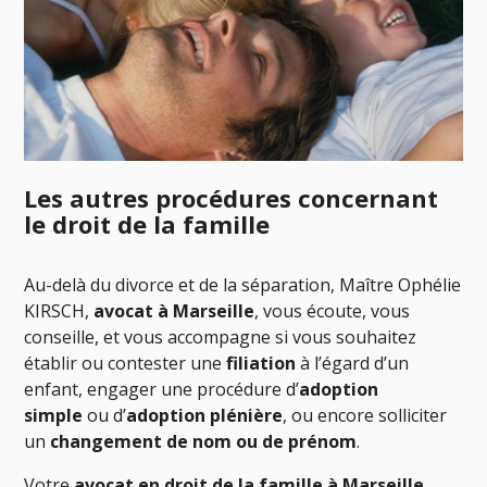
Les autres procédures concernant
le droit de la famille
Au-delà du divorce et de la séparation, Maître Ophélie
KIRSCH,
avocat à Marseille
, vous écoute, vous
conseille, et vous accompagne si vous souhaitez
établir ou contester une
filiation
à l’égard d’un
enfant, engager une procédure d’
adoption
simple
ou d’
adoption plénière
, ou encore solliciter
un
changement de nom ou de prénom
.
Votre
avocat en droit de la famille à Marseille
,